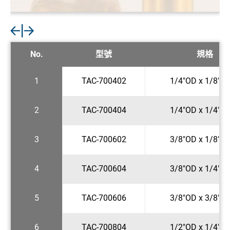
No.
型號
規格
1
TAC-700402
1/4"OD x 1/8"N
2
TAC-700404
1/4"OD x 1/4"N
3
TAC-700602
3/8"OD x 1/8"N
4
TAC-700604
3/8"OD x 1/4"N
5
TAC-700606
3/8"OD x 3/8"N
6
TAC-700804
1/2"OD x 1/4"N