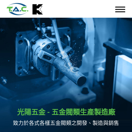
光陽五金 - 五金閥類生產製造廠
致力於各式各樣五金閥類之開發、製造與銷售