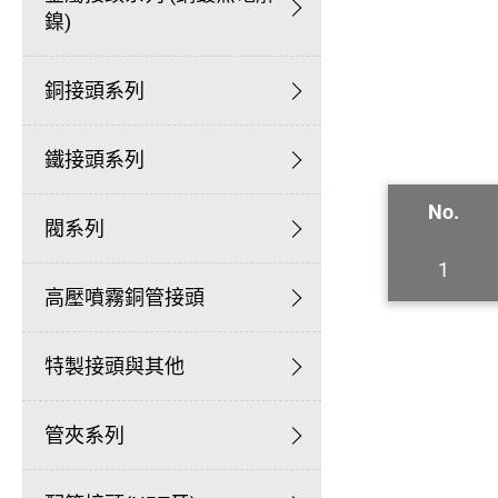
鎳)
銅接頭系列
鐵接頭系列
No.
閥系列
1
高壓噴霧銅管接頭
特製接頭與其他
管夾系列