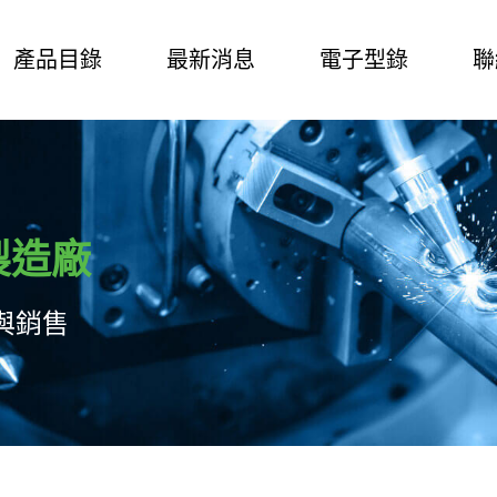
產品目錄
最新消息
電子型錄
聯
製造廠
與銷售