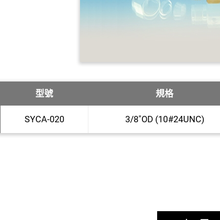
型號
規格
SYCA-020
3/8"OD (10#24UNC)