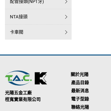
配管接頭(NPT牙)
NTA接頭
卡車閥
關於光陽
產品目錄
最新消息
光陽五金工廠
電子型錄
桎寬實業有限公司
聯絡光陽