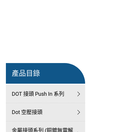
產品目錄
DOT 接頭 Push In 系列
Dot 空壓接頭
金屬接頭系列 (銅鍍無電解