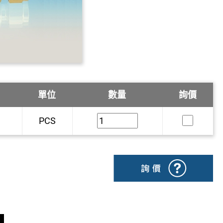
單位
數量
詢價
PCS