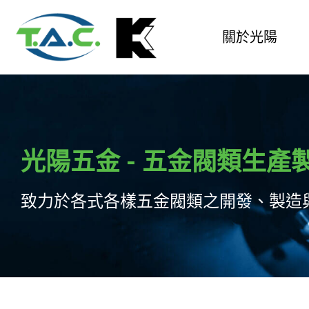
關於光陽
光陽五金 - 五金閥類生產
致力於各式各樣五金閥類之開發、製造