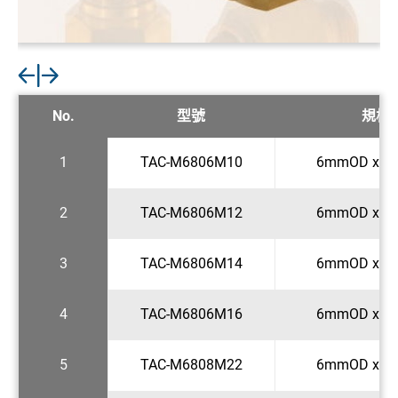
No.
型號
規格
1
TAC-M6806M10
6mmOD x M1
2
TAC-M6806M12
6mmOD x M1
3
TAC-M6806M14
6mmOD x M1
4
TAC-M6806M16
6mmOD x M1
5
TAC-M6808M22
6mmOD x M2