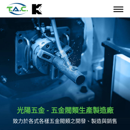
光陽五金 - 五金閥類生產製造廠
致力於各式各樣五金閥類之開發、製造與銷售