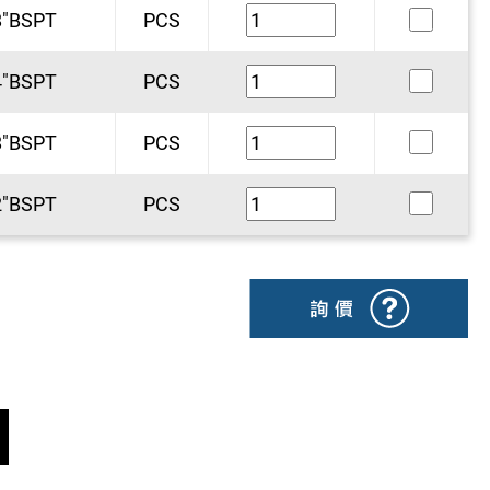
8"BSPT
PCS
4"BSPT
PCS
8"BSPT
PCS
2"BSPT
PCS