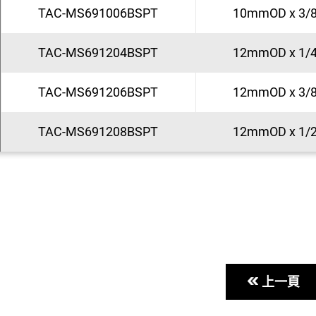
TAC-MS691006BSPT
10mmOD x 3/
TAC-MS691204BSPT
12mmOD x 1/
TAC-MS691206BSPT
12mmOD x 3/
TAC-MS691208BSPT
12mmOD x 1/
上一頁