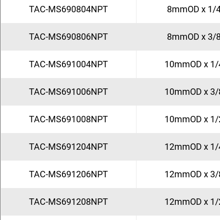
TAC-MS690804NPT
8mmOD x 1/
TAC-MS690806NPT
8mmOD x 3/
TAC-MS691004NPT
10mmOD x 1/
TAC-MS691006NPT
10mmOD x 3/
TAC-MS691008NPT
10mmOD x 1/
TAC-MS691204NPT
12mmOD x 1/
TAC-MS691206NPT
12mmOD x 3/
TAC-MS691208NPT
12mmOD x 1/