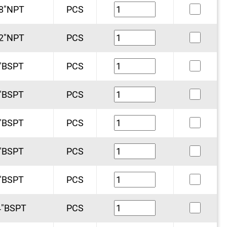
8"NPT
PCS
2"NPT
PCS
"BSPT
PCS
"BSPT
PCS
"BSPT
PCS
"BSPT
PCS
"BSPT
PCS
4"BSPT
PCS