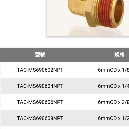
型號
規格
TAC-MS690602NPT
6mmOD x 1/
TAC-MS690604NPT
6mmOD x 1/
TAC-MS690606NPT
6mmOD x 3/
TAC-MS690608NPT
6mmOD x 1/