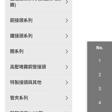
鎳)
銅接頭系列
鐵接頭系列
No.
閥系列
1
高壓噴霧銅管接頭
2
特製接頭與其他
3
管夾系列
4