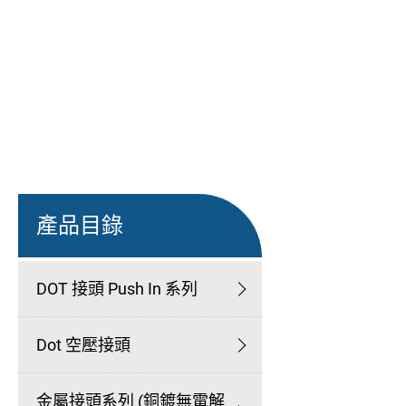
產品目錄
DOT 接頭 Push In 系列
Dot 空壓接頭
金屬接頭系列 (銅鍍無電解