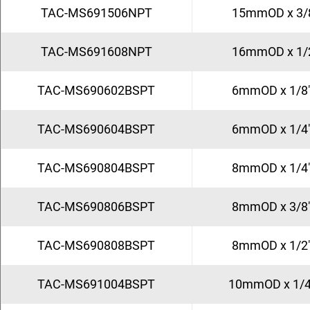
TAC-MS691506NPT
15mmOD x 3/
TAC-MS691608NPT
16mmOD x 1/
TAC-MS690602BSPT
6mmOD x 1/8
TAC-MS690604BSPT
6mmOD x 1/4
TAC-MS690804BSPT
8mmOD x 1/4
TAC-MS690806BSPT
8mmOD x 3/8
TAC-MS690808BSPT
8mmOD x 1/2
TAC-MS691004BSPT
10mmOD x 1/