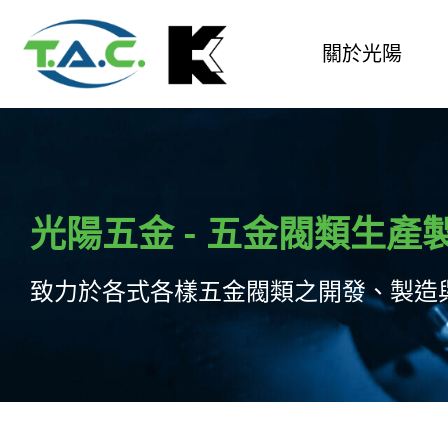
關於光陽
光陽五金 - 五金閥類生產
致力於各式各樣五金閥類之開發、製造