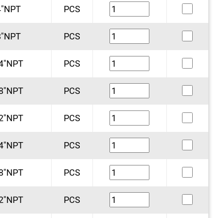
4"NPT
PCS
8"NPT
PCS
4"NPT
PCS
8"NPT
PCS
2"NPT
PCS
4"NPT
PCS
8"NPT
PCS
2"NPT
PCS