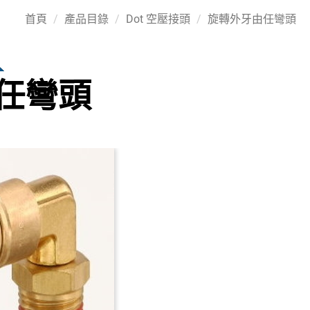
首頁
產品目錄
Dot 空壓接頭
旋轉外牙由任彎頭
任彎頭