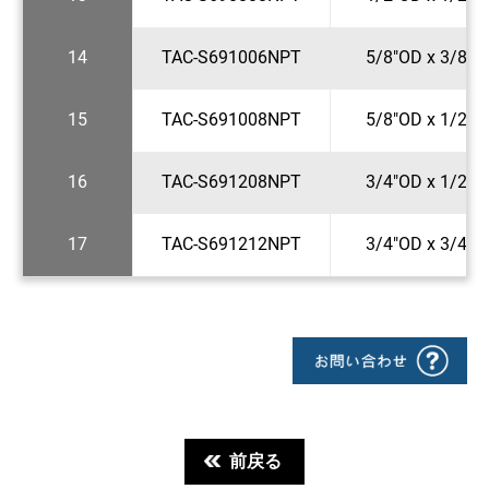
14
TAC-S691006NPT
5/8"OD x 3/8"N
15
TAC-S691008NPT
5/8"OD x 1/2"N
16
TAC-S691208NPT
3/4"OD x 1/2"N
17
TAC-S691212NPT
3/4"OD x 3/4"N
前戻る