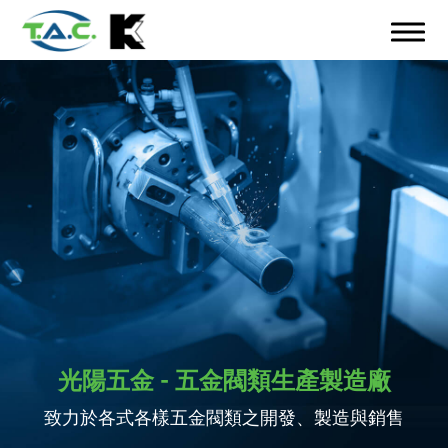
光陽五金 - 五金閥類生產製造廠
致力於各式各樣五金閥類之開發、製造與銷售