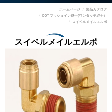
ホームページ
製品カタログ
DOT プッシュイン継手(ワンタッチ継手）
スイベルメイルエルボ
スイベルメイルエルボ