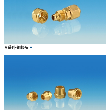
A系列-铜接头