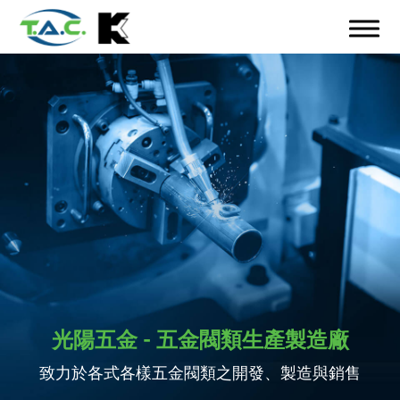
光陽五金 - 五金閥類生產製造廠
致力於各式各樣五金閥類之開發、製造與銷售