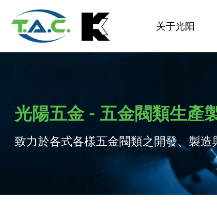
关于光阳
光陽五金 - 五金閥類生產
致力於各式各樣五金閥類之開發、製造