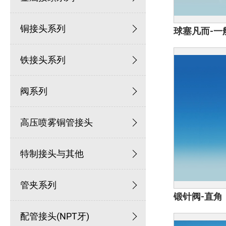
铜接头系列
球塞凡而-一
铁接头系列
阀系列
高压喷雾铜管接头
特制接头与其他
管夹系列
锻针阀-直角
配管接头(NPT牙)