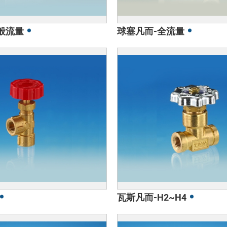
般流量
球塞凡而-全流量
瓦斯凡而-H2~H4