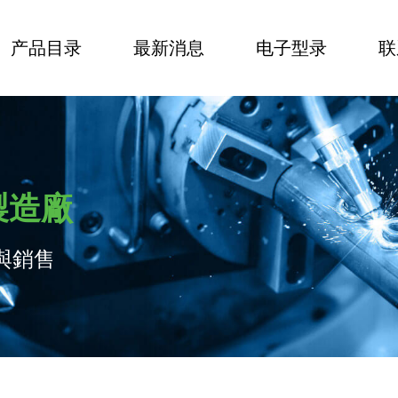
产品目录
最新消息
电子型录
联
製造廠
與銷售