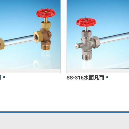
而
SS-316水面凡而