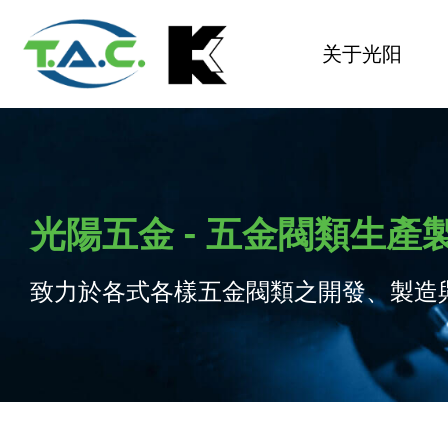
关于光阳
光陽五金 - 五金閥類生產
致力於各式各樣五金閥類之開發、製造