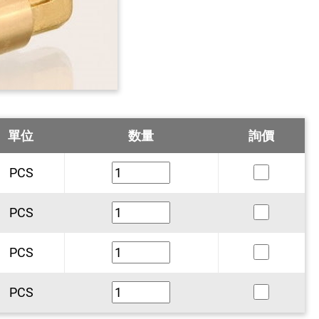
單位
数量
詢價
PCS
PCS
PCS
PCS