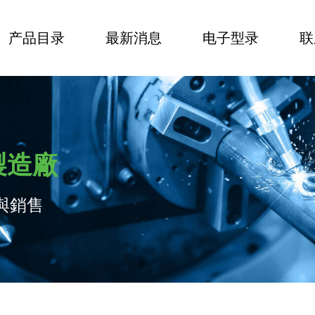
产品目录
最新消息
电子型录
联
製造廠
與銷售