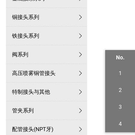
铜接头系列
铁接头系列
阀系列
No.
高压喷雾铜管接头
1
2
特制接头与其他
3
管夹系列
4
配管接头(NPT牙)